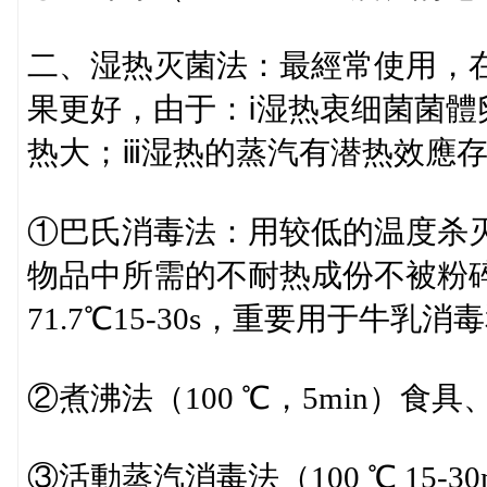
二、湿热灭菌法：最經常使用，
果更好，由于：ⅰ湿热衷细菌菌體
热大；ⅲ湿热的蒸汽有潜热效應
①巴氏消毒法：用较低的温度杀
物品中所需的不耐热成份不被粉碎的消毒法
71.7℃15-30s，重要用于牛乳
②煮沸法（100 ℃，5min）食
③活動蒸汽消毒法（100 ℃ 15-30