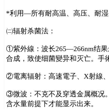
*利用—所有耐高温、高压、耐湿
㈡辐射杀菌法：
①紫外線：波长265—266nm
合成，致使细菌變异和灭亡。手
②電离辐射：高速電子、X射線、
③微波：不克不及穿透金属概况
含水量前提下才能显示出来。