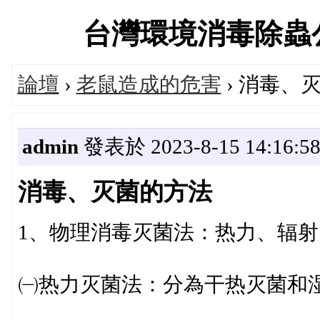
台灣環境消毒除蟲公司交
論壇
›
老鼠造成的危害
› 消毒、
admin
發表於 2023-8-15 14:16:5
消毒、灭菌的方法
1、物理消毒灭菌法：热力、辐
㈠热力灭菌法：分為干热灭菌和