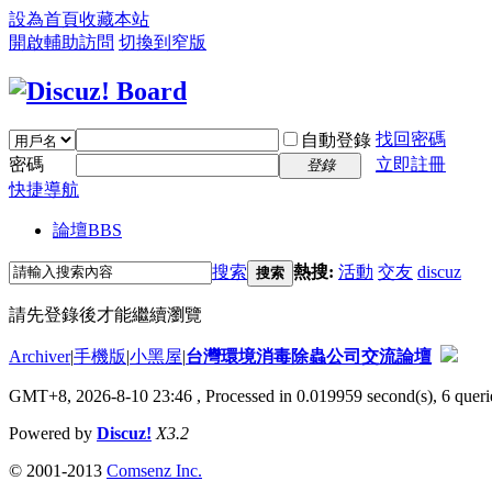
設為首頁
收藏本站
開啟輔助訪問
切換到窄版
找回密碼
自動登錄
密碼
立即註冊
登錄
快捷導航
論壇
BBS
搜索
熱搜:
活動
交友
discuz
搜索
請先登錄後才能繼續瀏覽
Archiver
|
手機版
|
小黑屋
|
台灣環境消毒除蟲公司交流論壇
GMT+8, 2026-8-10 23:46
, Processed in 0.019959 second(s), 6 querie
Powered by
Discuz!
X3.2
© 2001-2013
Comsenz Inc.