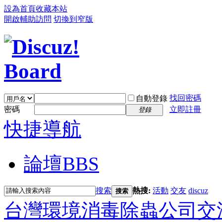
設為首頁
收藏本站
開啟輔助訪問
切換到窄版
找回密碼
自動登錄
密碼
立即註冊
登錄
快捷導航
論壇
BBS
搜索
熱搜:
活動
交友
discuz
搜索
台灣環境消毒除蟲公司交