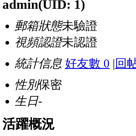
admin
(UID: 1)
郵箱狀態
未驗證
視頻認證
未認證
統計信息
好友數 0
|
回帖
性別
保密
生日
-
活躍概況