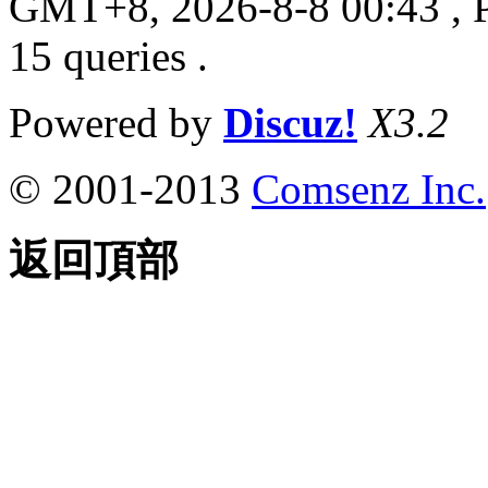
GMT+8, 2026-8-8 00:43
, 
15 queries .
Powered by
Discuz!
X3.2
© 2001-2013
Comsenz Inc.
返回頂部