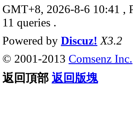
GMT+8, 2026-8-6 10:41
, 
11 queries .
Powered by
Discuz!
X3.2
© 2001-2013
Comsenz Inc.
返回頂部
返回版塊