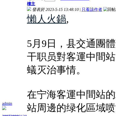
樓主
發表於 2023-5-15 13:48:10
|
只看該作者
懶人火鍋
,
5月9日，县交通團
干职员對客運中間站
蟻灭治事情。
在宁海客運中間站的
admin
站周邊的绿化區域喷