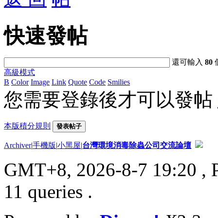
快速發帖
還可輸入
80
高級模式
B
Color
Image
Link
Quote
Code
Smilies
您需要登錄後才可以發帖
本版積分規則
發表帖子
Archiver
|
手機版
|
小黑屋
|
台灣環境消毒除蟲公司交流論壇
GMT+8, 2026-8-7 19:20
, 
11 queries .