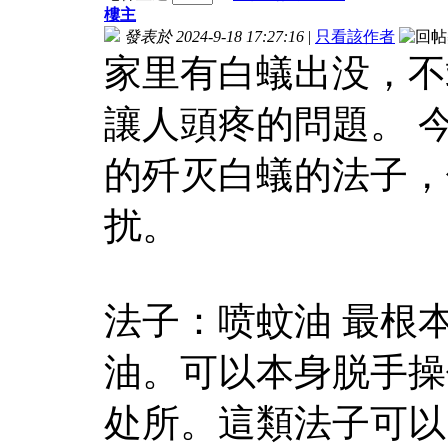
樓主
發表於 2024-9-18 17:27:16
|
只看該作者
家里有白蟻出没，不
讓人頭疼的問題。‍
的歼灭白蟻的法子，
扰。
法子：喷蚊油 最根
油。可以本身脱手操
处所。這類法子可以