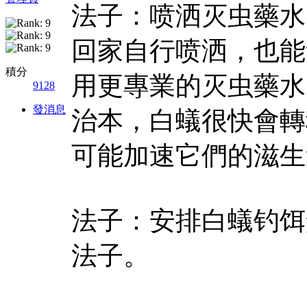
法子：喷洒灭虫藥水
回家自行喷洒，也能
積分
用更專業的灭虫藥水
9128
發消息
治本，白蟻很快會轉
可能加速它們的滋生
法子：安排白蟻钓饵盒
法子。