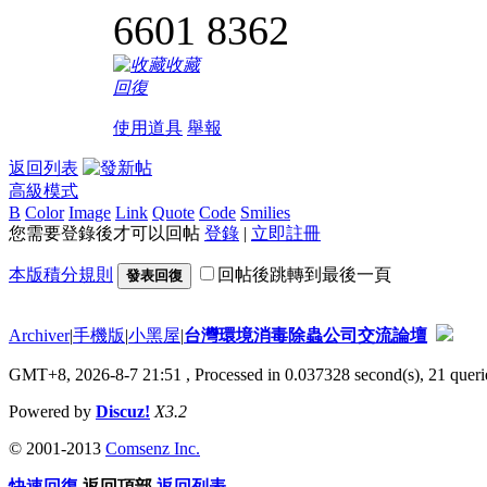
6601 8362
收藏
回復
使用道具
舉報
返回列表
高級模式
B
Color
Image
Link
Quote
Code
Smilies
您需要登錄後才可以回帖
登錄
|
立即註冊
本版積分規則
回帖後跳轉到最後一頁
發表回復
Archiver
|
手機版
|
小黑屋
|
台灣環境消毒除蟲公司交流論壇
GMT+8, 2026-8-7 21:51
, Processed in 0.037328 second(s), 21 querie
Powered by
Discuz!
X3.2
© 2001-2013
Comsenz Inc.
快速回復
返回頂部
返回列表