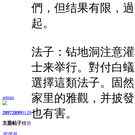
們，但结果有限，過
起。
法子：钻地洞注意灌
士来举行。對付白蟻
選擇這類法子。固然
家里的雅觀，并披發
admin
也有害。
2897
2899
9128
主題
帖子
積分
管理員