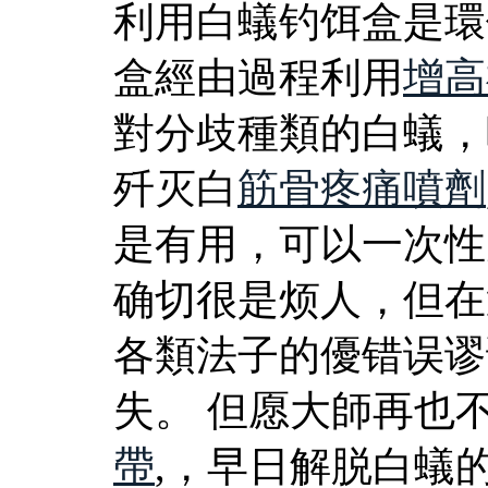
利用白蟻钓饵盒是環
盒經由過程利用
增高
對分歧種類的白蟻，
歼灭白
筋骨疼痛噴劑
是有用，可以一次性
确切很是烦人，但在
各類法子的優错误谬
失。 但愿大師再也
帶
,，早日解脱白蟻